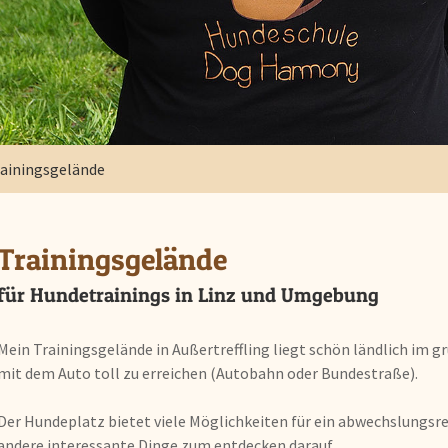
ainingsgelände
Trainingsgelände
für Hundetrainings in Linz und Umgebung
Mein Trainingsgelände in Außertreffling liegt schön ländlich im gr
mit dem Auto toll zu erreichen (Autobahn oder Bundestraße).
Der Hundeplatz bietet viele Möglichkeiten für ein abwechslungsrei
andere interessante Dinge zum entdecken darauf.