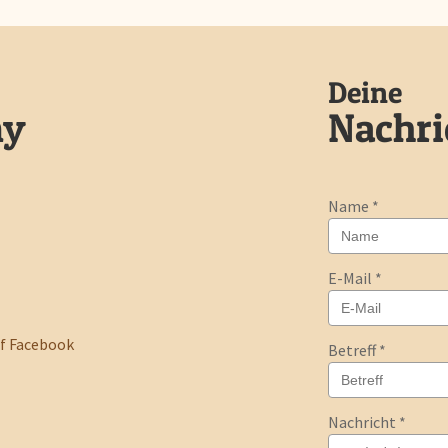
Deine
ny
Nachri
Name
*
E-Mail
*
f Facebook
Betreff
*
Nachricht
*