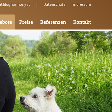
(at)dogharmony.at
|
Datenschutz
Impressum
ebote
Preise
Referenzen
Kontakt