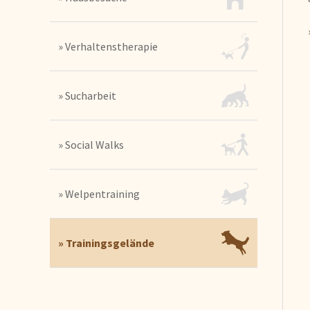
» Verhaltenstherapie
» Sucharbeit
» Social Walks
» Welpentraining
» Trainingsgelände