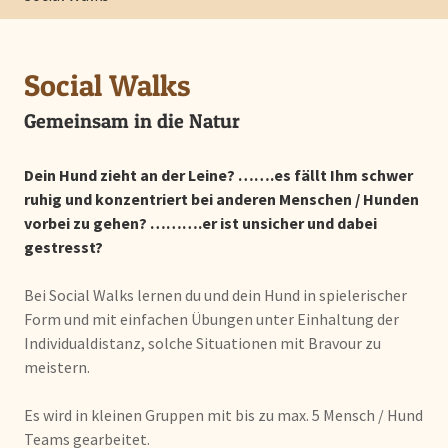
Social Walks
Gemeinsam in die Natur
Dein Hund zieht an der Leine? …….es fällt Ihm schwer
ruhig und konzentriert bei anderen Menschen / Hunden
vorbei zu gehen? ……….er ist unsicher und dabei
gestresst?
Bei Social Walks lernen du und dein Hund in spielerischer
Form und mit einfachen Übungen unter Einhaltung der
Individualdistanz, solche Situationen mit Bravour zu
meistern.
Es wird in kleinen Gruppen mit bis zu max. 5 Mensch / Hund
Teams gearbeitet.