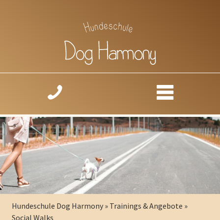
Hundeschule Dog Harmony
»
Trainings & Angebote
»
Social Walks