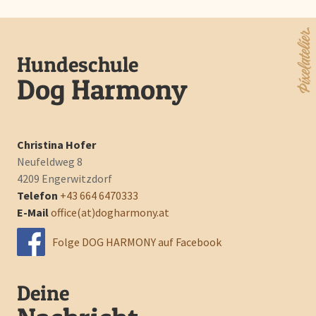
Hundeschule
Dog Harmony
Christina Hofer
Neufeldweg 8
4209 Engerwitzdorf
Telefon
+43 664 6470333‬
E-Mail
office(at)dogharmony.at
Folge DOG HARMONY auf Facebook
Deine